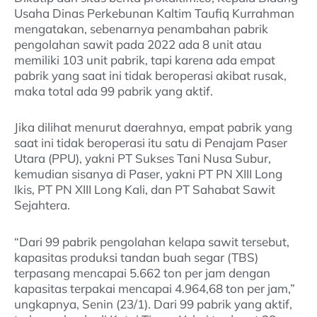
Usaha Dinas Perkebunan Kaltim Taufiq Kurrahman
mengatakan, sebenarnya penambahan pabrik
pengolahan sawit pada 2022 ada 8 unit atau
memiliki 103 unit pabrik, tapi karena ada empat
pabrik yang saat ini tidak beroperasi akibat rusak,
maka total ada 99 pabrik yang aktif.
Jika dilihat menurut daerahnya, empat pabrik yang
saat ini tidak beroperasi itu satu di Penajam Paser
Utara (PPU), yakni PT Sukses Tani Nusa Subur,
kemudian sisanya di Paser, yakni PT PN XIII Long
Ikis, PT PN XIII Long Kali, dan PT Sahabat Sawit
Sejahtera.
“Dari 99 pabrik pengolahan kelapa sawit tersebut,
kapasitas produksi tandan buah segar (TBS)
terpasang mencapai 5.662 ton per jam dengan
kapasitas terpakai mencapai 4.964,68 ton per jam,”
ungkapnya, Senin (23/1). Dari 99 pabrik yang aktif,