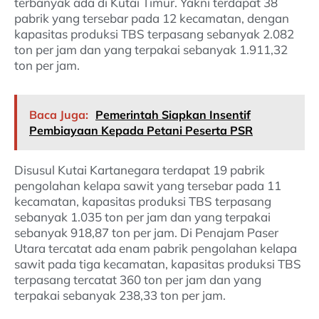
terbanyak ada di Kutai Timur. Yakni terdapat 38
pabrik yang tersebar pada 12 kecamatan, dengan
kapasitas produksi TBS terpasang sebanyak 2.082
ton per jam dan yang terpakai sebanyak 1.911,32
ton per jam.
Baca Juga:
Pemerintah Siapkan Insentif
Pembiayaan Kepada Petani Peserta PSR
Disusul Kutai Kartanegara terdapat 19 pabrik
pengolahan kelapa sawit yang tersebar pada 11
kecamatan, kapasitas produksi TBS terpasang
sebanyak 1.035 ton per jam dan yang terpakai
sebanyak 918,87 ton per jam. Di Penajam Paser
Utara tercatat ada enam pabrik pengolahan kelapa
sawit pada tiga kecamatan, kapasitas produksi TBS
terpasang tercatat 360 ton per jam dan yang
terpakai sebanyak 238,33 ton per jam.