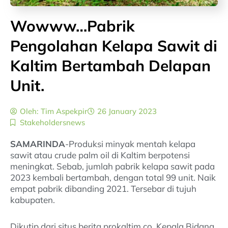
Wowww…Pabrik
Pengolahan Kelapa Sawit di
Kaltim Bertambah Delapan
Unit.
Oleh:
Tim Aspekpir
26 January 2023
Stakeholdersnews
SAMARINDA
-Produksi minyak mentah kelapa
sawit atau crude palm oil di Kaltim berpotensi
meningkat. Sebab, jumlah pabrik kelapa sawit pada
2023 kembali bertambah, dengan total 99 unit. Naik
empat pabrik dibanding 2021. Tersebar di tujuh
kabupaten.
Dikutip dari situs berita prokaltim.co, Kepala Bidang