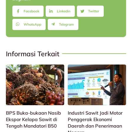
Facebook
Linkedin
Twitter
WhatsApp
Telegram
Informasi Terkait
BPS Buka-bukaan Nasib
Industri Sawit Jadi Motor
Ekspor Kelapa Sawit di
Penggerak Ekonomi
Tengah Mandatori B50
Daerah dan Penerimaan