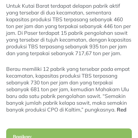
Untuk Kutai Barat terdapat delapan pabrik aktif
yang tersebar di dua kecamatan, sementara
kapasitas produksi TBS terpasang sebanyak 460
ton per jam dan yang terpakai sebanyak 446 ton per
jam. Di Paser terdapat 15 pabrik pengolahan sawit
yang tersebar di tujuh kecamatan, dengan kapasitas
produksi TBS terpasang sebanyak 935 ton per jam
dan yang terpakai sebanyak 717,67 ton per jam.
Berau memiliki 12 pabrik yang tersebar pada empat
kecamatan, kapasitas produksi TBS terpasang
sebanyak 730 ton per jam dan yang terpakai
sebanyak 681 ton per jam, kemudian Mahakam Ulu
baru ada satu pabrik pengolahan sawit. “Semakin
banyak jumlah pabrik kelapa sawit, maka semakin
banyak produksi CPO di Kaltim,” pungkasnya.
Red
Bagikan: