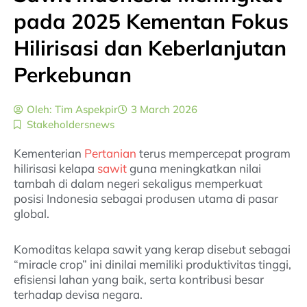
pada 2025 Kementan Fokus
Hilirisasi dan Keberlanjutan
Perkebunan
Oleh:
Tim Aspekpir
3 March 2026
Stakeholdersnews
Kementerian
Pertanian
terus mempercepat program
hilirisasi kelapa
sawit
guna meningkatkan nilai
tambah di dalam negeri sekaligus memperkuat
posisi Indonesia sebagai produsen utama di pasar
global.
Komoditas kelapa sawit yang kerap disebut sebagai
“miracle crop” ini dinilai memiliki produktivitas tinggi,
efisiensi lahan yang baik, serta kontribusi besar
terhadap devisa negara.