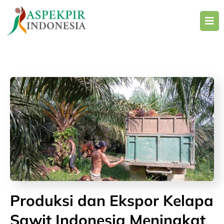
Skip
to
content
Produksi dan Ekspor Kelapa
Sawit Indonesia Meningkat