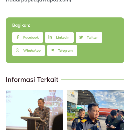
Bagikan:
Facebook
Linkedin
Twitter
WhatsApp
Telegram
Informasi Terkait