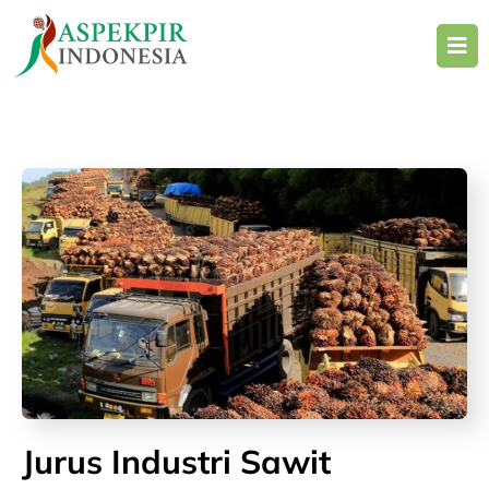
Skip
to
content
Jurus Industri Sawit