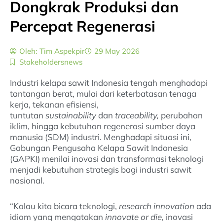
Dongkrak Produksi dan
Percepat Regenerasi
Oleh:
Tim Aspekpir
29 May 2026
Stakeholdersnews
Industri kelapa sawit Indonesia tengah menghadapi
tantangan berat, mulai dari keterbatasan tenaga
kerja, tekanan efisiensi,
tuntutan
sustainability
dan
traceability,
perubahan
iklim, hingga kebutuhan regenerasi sumber daya
manusia (SDM) industri. Menghadapi situasi ini,
Gabungan Pengusaha Kelapa Sawit Indonesia
(GAPKI) menilai inovasi dan transformasi teknologi
menjadi kebutuhan strategis bagi industri sawit
nasional.
“Kalau kita bicara teknologi,
research innovation
ada
idiom yang mengatakan
innovate or die,
inovasi