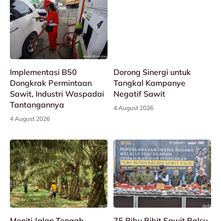
Implementasi B50
Dorong Sinergi untuk
Dongkrak Permintaan
Tangkal Kampanye
Sawit, Industri Waspadai
Negatif Sawit
Tantangannya
4 August 2026
4 August 2026
Meniti Jalan Tengah
75 Ribu Bibit Sawit Palsu