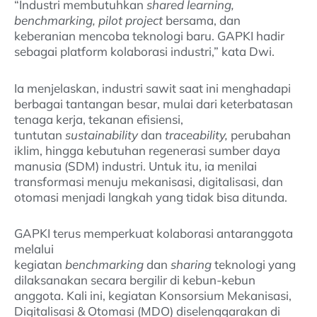
“Industri membutuhkan
shared learning,
benchmarking, pilot project
bersama, dan
keberanian mencoba teknologi baru. GAPKI hadir
sebagai platform kolaborasi industri,” kata Dwi.
Ia menjelaskan, industri sawit saat ini menghadapi
berbagai tantangan besar, mulai dari keterbatasan
tenaga kerja, tekanan efisiensi,
tuntutan
sustainability
dan
traceability,
perubahan
iklim, hingga kebutuhan regenerasi sumber daya
manusia (SDM) industri. Untuk itu, ia menilai
transformasi menuju mekanisasi, digitalisasi, dan
otomasi menjadi langkah yang tidak bisa ditunda.
GAPKI terus memperkuat kolaborasi antaranggota
melalui
kegiatan
benchmarking
dan
sharing
teknologi yang
dilaksanakan secara bergilir di kebun-kebun
anggota. Kali ini, kegiatan Konsorsium Mekanisasi,
Digitalisasi & Otomasi (MDO) diselenggarakan di