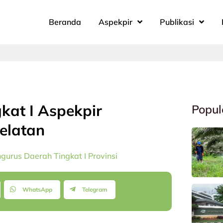
Beranda
Aspekpir
Publikasi
at I Aspekpir
Popul
Selatan
urus Daerah Tingkat I Provinsi
WhatsApp
Telegram