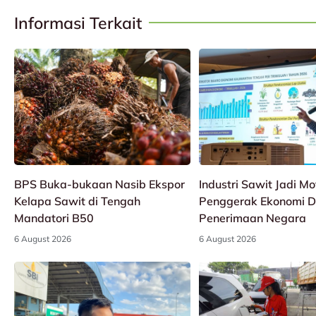
Informasi Terkait
BPS Buka-bukaan Nasib Ekspor
Industri Sawit Jadi Mo
Kelapa Sawit di Tengah
Penggerak Ekonomi D
Mandatori B50
Penerimaan Negara
6 August 2026
6 August 2026