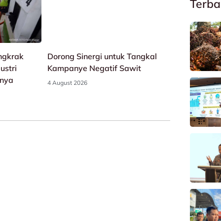
Terba
ngkrak
Dorong Sinergi untuk Tangkal
ustri
Kampanye Negatif Sawit
nya
4 August 2026