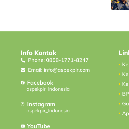
Info Kontak
Lin
Phone: 0858-1771-8247
Ke
Email: info@aspekpir.com
Ke
Facebook
Ke
aspekpir_Indonesia
B
Ga
Instagram
aspekpir_Indonesia
Ap
YouTube