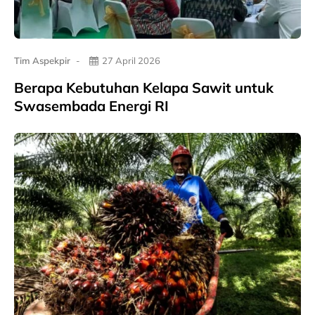
Tim Aspekpir
27 April 2026
Berapa Kebutuhan Kelapa Sawit untuk
Swasembada Energi RI