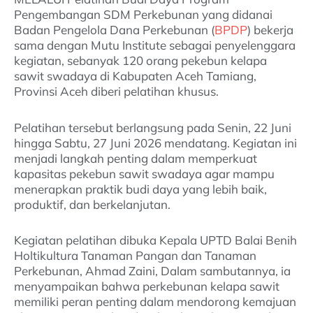
Pengembangan SDM Perkebunan yang didanai
Badan Pengelola Dana Perkebunan (
BPDP
) bekerja
sama dengan Mutu Institute sebagai penyelenggara
kegiatan, sebanyak 120 orang pekebun kelapa
sawit swadaya di Kabupaten Aceh Tamiang,
Provinsi Aceh diberi pelatihan khusus.
Pelatihan tersebut berlangsung pada Senin, 22 Juni
hingga Sabtu, 27 Juni 2026 mendatang. Kegiatan ini
menjadi langkah penting dalam memperkuat
kapasitas pekebun sawit swadaya agar mampu
menerapkan praktik budi daya yang lebih baik,
produktif, dan berkelanjutan.
Kegiatan pelatihan dibuka Kepala UPTD Balai Benih
Holtikultura Tanaman Pangan dan Tanaman
Perkebunan, Ahmad Zaini, Dalam sambutannya, ia
menyampaikan bahwa perkebunan kelapa sawit
memiliki peran penting dalam mendorong kemajuan