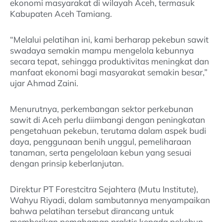
ekonomi masyarakat di wilayah Aceh, termasuk
Kabupaten Aceh Tamiang.
“Melalui pelatihan ini, kami berharap pekebun sawit
swadaya semakin mampu mengelola kebunnya
secara tepat, sehingga produktivitas meningkat dan
manfaat ekonomi bagi masyarakat semakin besar,”
ujar Ahmad Zaini.
Menurutnya, perkembangan sektor perkebunan
sawit di Aceh perlu diimbangi dengan peningkatan
pengetahuan pekebun, terutama dalam aspek budi
daya, penggunaan benih unggul, pemeliharaan
tanaman, serta pengelolaan kebun yang sesuai
dengan prinsip keberlanjutan.
Direktur PT Forestcitra Sejahtera (Mutu Institute),
Wahyu Riyadi, dalam sambutannya menyampaikan
bahwa pelatihan tersebut dirancang untuk
memberikan pemahaman praktis kepada pekebun