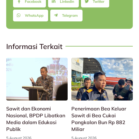
Facebook
Linkedin
Twitter
WhatsApp
Telegram
Informasi Terkait
Sawit dan Ekonomi
Penerimaan Bea Keluar
Nasional, BPDP Libatkan
Sawit di Bea Cukai
Media dalam Edukasi
Pangkalan Bun Rp 882
Publik
Miliar
5 August 2026
5 August 2026