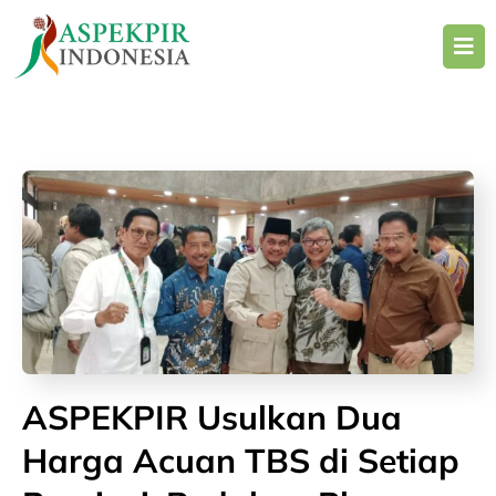
Skip
to
content
ASPEKPIR Usulkan Dua
Harga Acuan TBS di Setiap