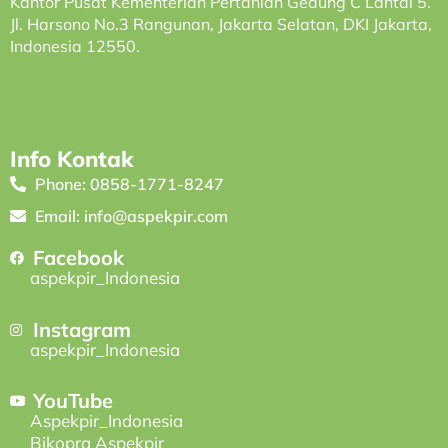
Kantor Pusat Kementerian Pertanian Gedung C Lantai 5.
Jl. Harsono No.3 Rangunan, Jakarta Selatan, DKI Jakarta,
Indonesia 12550.
Info Kontak
Phone: 0858-1771-8247
Email: info@aspekpir.com
Facebook
aspekpir_Indonesia
Instagram
aspekpir_Indonesia
YouTube
Aspekpir_Indonesia
Bikopra Aspekpir