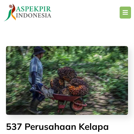
Skip
to
content
537 Perusahaan Kelapa