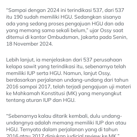
“Sampai dengan 2024 ini terindikasi 537, dari 537
itu 190 sudah memiliki HGU. Sedangkan sisanya
ada yang sedang proses pengajuan HGU dan ada
yang memang sama sekali belum,” ujar Ossy saat
ditemui di kantor Ombudsman, Jakarta pada Senin,
18 November 2024.
Lebih lanjut, ia menjelaskan dari 537 perusahaan
kelapa sawit yang terindikasi itu, sebenarnya telah
memiliki IUP serta HGU. Namun, lanjut Ossy,
berdasarkan perjalanan undang-undang dari tahun
2016 sampai 2017, telah terjadi pengajuan uji materi
ke Mahkamah Konstitusi (MK) yang menyangkut
tentang aturan IUP dan HGU.
“Sebenarnya kalau ditarik kembali, dulu undang-
undangnya adalah memang memiliki IUP dan atau
HGU. Ternyata dalam perjalanan yang di tahun
2016 atau 2017 diajukan judicial review ke MK,”