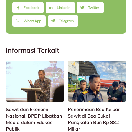
Facebook
Linkedin
Twitter
WhatsApp
Telegram
Informasi Terkait
Sawit dan Ekonomi
Penerimaan Bea Keluar
Nasional, BPDP Libatkan
Sawit di Bea Cukai
Media dalam Edukasi
Pangkalan Bun Rp 882
Publik
Miliar