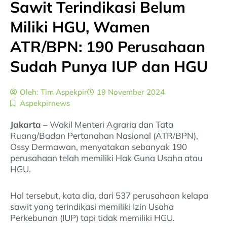
Sawit Terindikasi Belum
Miliki HGU, Wamen
ATR/BPN: 190 Perusahaan
Sudah Punya IUP dan HGU
Oleh:
Tim Aspekpir
19 November 2024
Aspekpirnews
Jakarta
– Wakil Menteri Agraria dan Tata
Ruang/Badan Pertanahan Nasional (ATR/BPN),
Ossy Dermawan, menyatakan sebanyak 190
perusahaan telah memiliki Hak Guna Usaha atau
HGU.
Hal tersebut, kata dia, dari 537 perusahaan kelapa
sawit yang terindikasi memiliki Izin Usaha
Perkebunan (IUP) tapi tidak memiliki HGU.