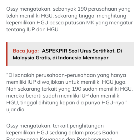
Ossy mengatakan, sebanyak 190 perusahaan yang
telah memiliki HGU, sekarang tinggal menghitung
kepemilikan HGU pasca putusan MK yang mengatur
tentang IUP dan HGU.
Baca Juga:
ASPEKPIR Soal Urus Sertifikat. Di
Malaysia Gratis, di Indonesia Membayar
“Di sanalah perusahaan-perusahaan yang hanya
memiliki IUP diwajibkan untuk memiliki HGU juga.
Nah sekarang terkait yang 190 sudah memiliki HGU,
mereka berarti sudah memiliki IUP dan memiliki
HGU, tinggal dihitung kapan dia punya HGU-nya,”
ujar dia.
Ossy mengatakan, terkait penghitungan
kepemilikan HGU sedang dalam proses Badan
Pengawasan Keuangan dan Pembangunan