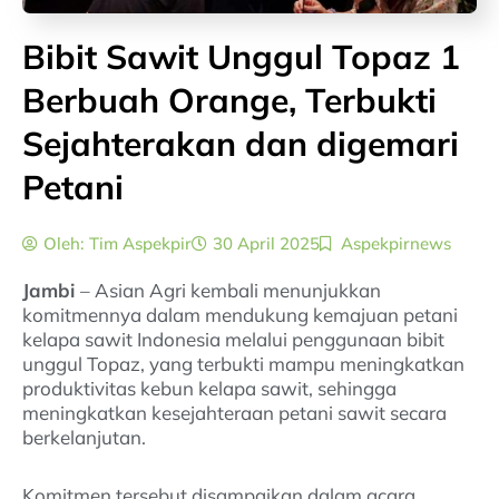
Bibit Sawit Unggul Topaz 1
Berbuah Orange, Terbukti
Sejahterakan dan digemari
Petani
Oleh:
Tim Aspekpir
30 April 2025
Aspekpirnews
Jambi
– Asian Agri kembali menunjukkan
komitmennya dalam mendukung kemajuan petani
kelapa sawit Indonesia melalui penggunaan bibit
unggul Topaz, yang terbukti mampu meningkatkan
produktivitas kebun kelapa sawit, sehingga
meningkatkan kesejahteraan petani sawit secara
berkelanjutan.
Komitmen tersebut disampaikan dalam acara