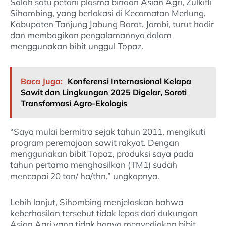
Salah satu petani plasma binaan Asian Agri, Zulkifli
Sihombing, yang berlokasi di Kecamatan Merlung,
Kabupaten Tanjung Jabung Barat, Jambi, turut hadir
dan membagikan pengalamannya dalam
menggunakan bibit unggul Topaz.
Baca Juga:
Konferensi Internasional Kelapa
Sawit dan Lingkungan 2025 Digelar, Soroti
Transformasi Agro-Ekologis
“Saya mulai bermitra sejak tahun 2011, mengikuti
program peremajaan sawit rakyat. Dengan
menggunakan bibit Topaz, produksi saya pada
tahun pertama menghasilkan (TM1) sudah
mencapai 20 ton/ ha/thn,” ungkapnya.
Lebih lanjut, Sihombing menjelaskan bahwa
keberhasilan tersebut tidak lepas dari dukungan
Asian Agri yang tidak hanya menyediakan bibit