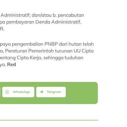
 Administratif; dan/atau b. pencabutan
upa pembayaran Denda Administratif,
R.
paya pengembalian PNBP dari hutan telah
a, Peraturan Pemerintah turunan UU Cipta
entang Cipta Kerja, sehingga tuduhan
nya.
Red
WhatsApp
Telegram