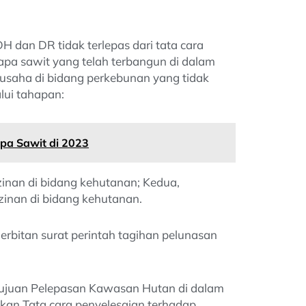
an DR tidak terlepas dari tata cara
apa sawit yang telah terbangun di dalam
 usaha di bidang perkebunan yang tidak
lui tahapan:
apa Sawit di 2023
inan di bidang kehutanan; Kedua,
inan di bidang kehutanan.
erbitan surat perintah tagihan pelunasan
etujuan Pelepasan Kawasan Hutan di dalam
kan Tata cara penyelesaian terhadap