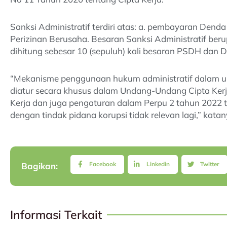
Sanksi Administratif terdiri atas: a. pembayaran Denda
Perizinan Berusaha. Besaran Sanksi Administratif ber
dihitung sebesar 10 (sepuluh) kali besaran PSDH dan D
“Mekanisme penggunaan hukum administratif dalam u
diatur secara khusus dalam Undang-Undang Cipta Kerj
Kerja dan juga pengaturan dalam Perpu 2 tahun 2022 t
dengan tindak pidana korupsi tidak relevan lagi,” kata
Facebook
Linkedin
Twitter
Bagikan:
Informasi Terkait