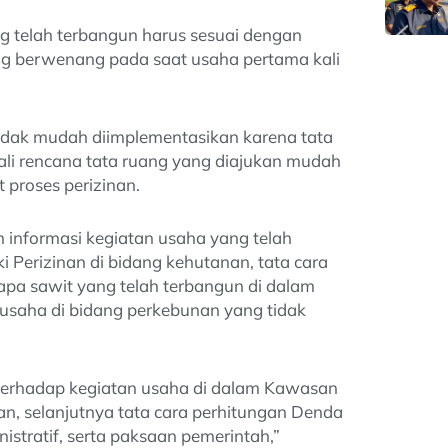
g telah terbangun harus sesuai dengan
ng berwenang pada saat usaha pertama kali
tidak mudah diimplementasikan karena tata
li rencana tata ruang yang diajukan mudah
 proses perizinan.
n informasi kegiatan usaha yang telah
 Perizinan di bidang kehutanan, tata cara
apa sawit yang telah terbangun di dalam
 usaha di bidang perkebunan yang tidak
 terhadap kegiatan usaha di dalam Kawasan
an, selanjutnya tata cara perhitungan Denda
stratif, serta paksaan pemerintah,”