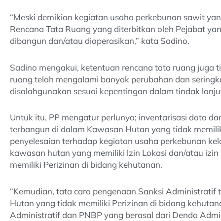
“Meski demikian kegiatan usaha perkebunan sawit yan
Rencana Tata Ruang yang diterbitkan oleh Pejabat ya
dibangun dan/atau dioperasikan,” kata Sadino.
Sadino mengakui, ketentuan rencana tata ruang juga 
ruang telah mengalami banyak perubahan dan seringka
disalahgunakan sesuai kepentingan dalam tindak lanjut
Untuk itu, PP mengatur perlunya; inventarisasi data da
terbangun di dalam Kawasan Hutan yang tidak memiliki
penyelesaian terhadap kegiatan usaha perkebunan kel
kawasan hutan yang memiliki lzin Lokasi dan/atau izin
memiliki Perizinan di bidang kehutanan.
“Kemudian, tata cara pengenaan Sanksi Administratif
Hutan yang tidak memiliki Perizinan di bidang kehutan
Administratif dan PNBP yang berasal dari Denda Admini