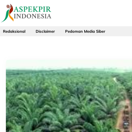
Skip
to
content
Redaksional
Disclaimer
Pedoman Media Siber