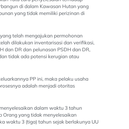
terbangun di dalam Kawasan Hutan yang
ebunan yang tidak memiliki perizinan di
n yang telah mengajukan permohonan
lah dilakukan inventarisasi dan verifikasi,
PSDH dan DR dan pelunasan PSDH dan DR,
an tidak ada potensi kerugian atau
eluarkannya PP ini, maka pelaku usaha
rosesnya adalah menjadi otoritas
 menyelesaikan dalam waktu 3 tahun
ap Orang yang tidak menyelesaikan
ka waktu 3 (tiga) tahun sejak berlakunya UU