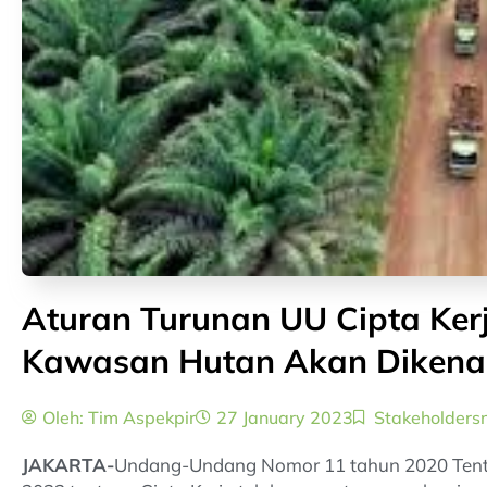
Aturan Turunan UU Cipta Kerj
Kawasan Hutan Akan Dikenai 
Oleh:
Tim Aspekpir
27 January 2023
Stakeholders
JAKARTA-
Undang-Undang Nomor 11 tahun 2020 Tenta