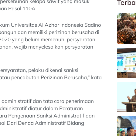
n perkebunan kelapa sawit yang masuk
Terba
uan Pasal 110A.
um Universitas Al Azhar Indonesia Sadino
angun dan memiliki perizinan berusaha di
2020 yang belum memenuhi persyaratan
anan, wajib menyelesaikan persyaratan
ersyaratan, pelaku dikenai sanksi
 atau pencabutan Perizinan Berusaha,” kata
administratif dan tata cara penerimaan
ministratif diatur dalam Peraturan
ara Pengenaan Sanksi Administratif dan
al Dari Denda Administratif Bidang