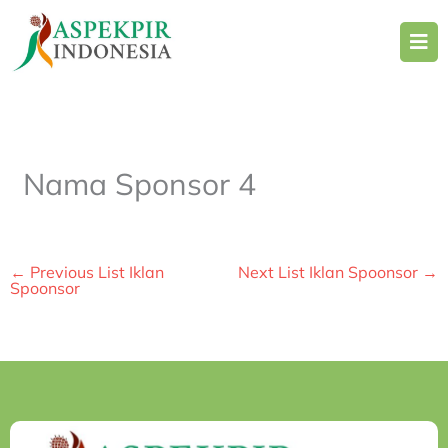
Skip
to
content
Nama Sponsor 4
←
Previous List Iklan
Next List Iklan Spoonsor
→
Spoonsor